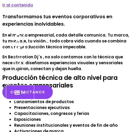
Ir al contenido
Transformamos tus eventos corporativos en
experiencias inolvidables.
En el mundo empresarial, cada detalle comunica. Tu marca,
tu mensaje, tu visión… todo cobra vida cuando se combina
con una producción técnica impecable.
En Beatmotion Dj´s , no solo contamos con la técnica que
necesitas:
diseñamos experiencias visuales y sensoriales
que inspiran, conectan y dejan huella
.
Producción técnica de alto nivel para
eventos empresariales
CONTACTANOS
Lanzamientos de productos
Presentaciones ejecutivas
Capacitaciones, congresos y ferias
Exposiciones
Reuniones institucionales y eventos de fin de año
Activaciones de marca